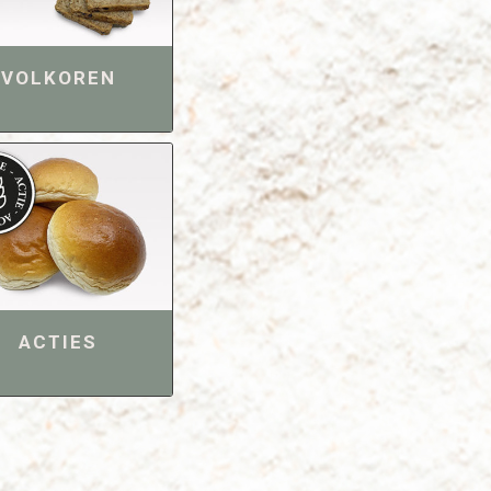
VOLKOREN
ACTIES