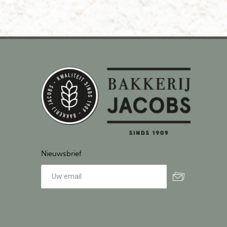
Nieuwsbrief
Aanmelden
Afmelden