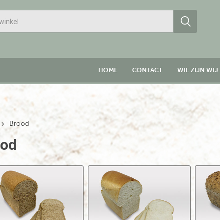
HOME
CONTACT
WIE ZIJN WIJ
Brood
ood