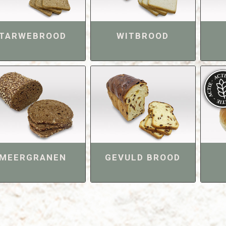
TARWEBROOD
WITBROOD
MEERGRANEN
GEVULD BROOD