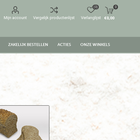
(0)
0
Mijn account
Vergelijk productenlijst
Verlanglijst
€0,00
ZAKELIJK BESTELLEN
ACTIES
ONZE WINKELS