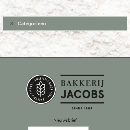
Categorieen
Nieuwsbrief