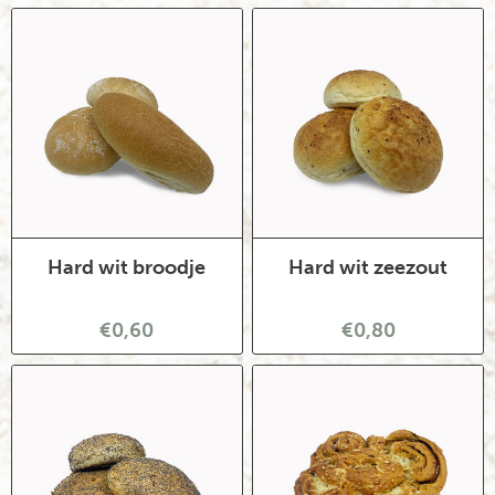
Hard wit broodje
Hard wit zeezout
€0,60
€0,80