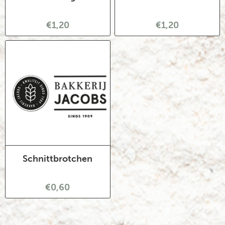
€1,20
€1,20
Schnittbrotchen
€0,60