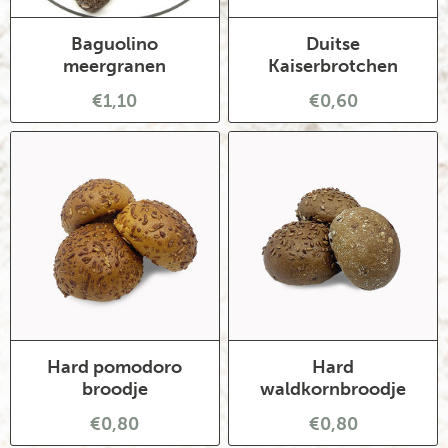
Baguolino
Duitse
meergranen
Kaiserbrotchen
€1,10
€0,60
Hard pomodoro
Hard
broodje
waldkornbroodje
€0,80
€0,80