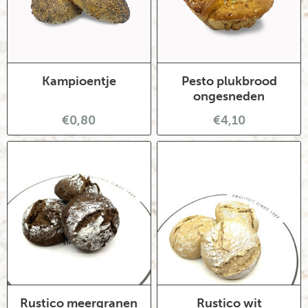
Kampioentje
Pesto plukbrood
ongesneden
€0,80
€4,10
Rustico meergranen
Rustico wit