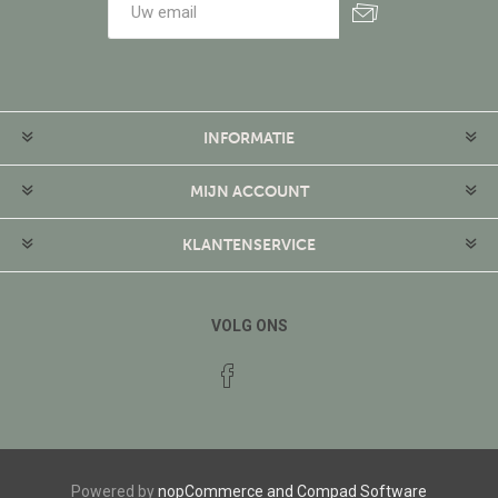
Aanmelden
Afmelden
INFORMATIE
MIJN ACCOUNT
KLANTENSERVICE
VOLG ONS
Powered by
nopCommerce and
Compad Software