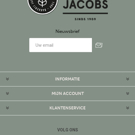
Nieuwsbrief
Aanmelden
Afmelden
INFORMATIE
MIJN ACCOUNT
KLANTENSERVICE
VOLG ONS