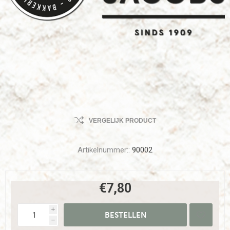
VERGELIJK PRODUCT
Artikelnummer::
90002
€7,80
i
h