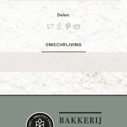
Delen:
OMSCHRIJVING