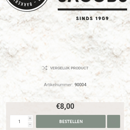
VERGELIJK PRODUCT
Artikelnummer::
90004
€8,00
i
h