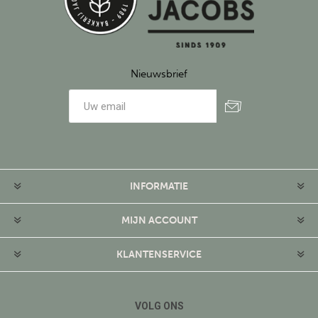
Nieuwsbrief
Aanmelden
Afmelden
INFORMATIE
MIJN ACCOUNT
KLANTENSERVICE
VOLG ONS