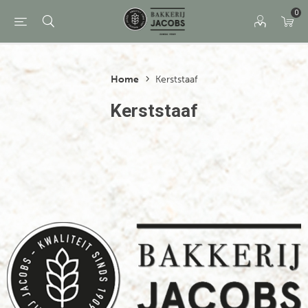
0
Home
Kerststaaf
Kerststaaf