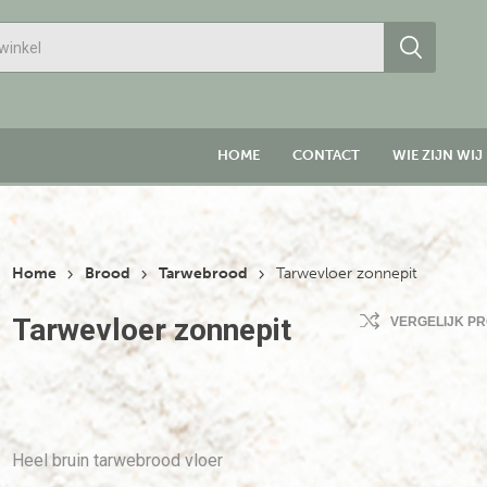
HOME
CONTACT
WIE ZIJN WIJ
Home
Brood
Tarwebrood
Tarwevloer zonnepit
Tarwevloer zonnepit
VERGELIJK P
Heel bruin tarwebrood vloer