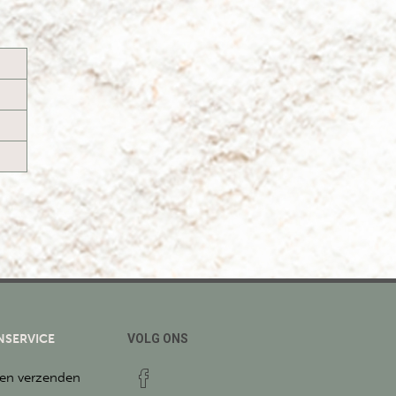
NSERVICE
VOLG ONS
 en verzenden