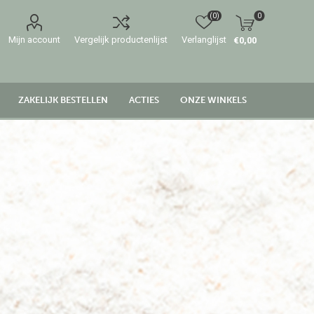
(0)
0
Mijn account
Vergelijk productenlijst
Verlanglijst
€0,00
ZAKELIJK BESTELLEN
ACTIES
ONZE WINKELS