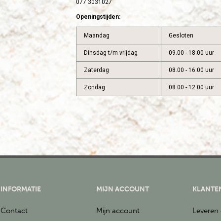
077 3031027
Openingstijden:
Maandag
Gesloten
Dinsdag t/m vrijdag
09.00 - 18.00 uur
Zaterdag
08.00 - 16.00 uur
Zondag
08.00 - 12.00 uur
INFORMATIE
MIJN ACCOUNT
KLANTE
Contact
Mijn account
Leveren