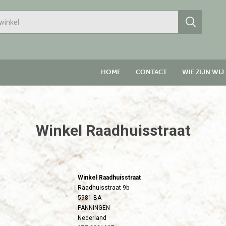
HOME
CONTACT
WIE ZIJN WIJ
Winkel Raadhuisstraat
Winkel Raadhuisstraat
Raadhuisstraat 9b
5981 BA
PANNINGEN
Nederland